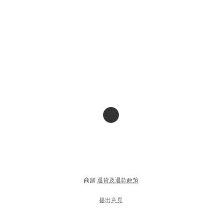
商舖
退貨及退款政策
提出意見