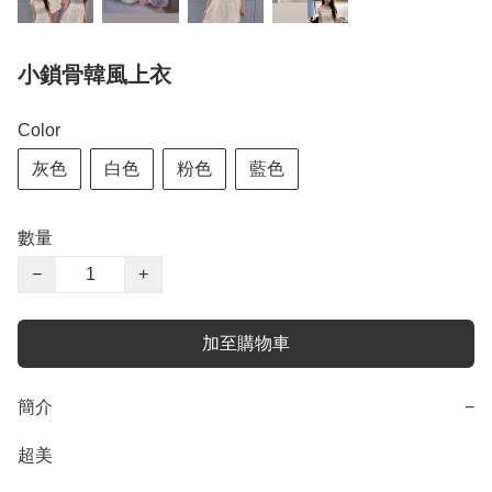
小鎖骨韓風上衣
Color
灰色
白色
粉色
藍色
數量
−
+
加至購物車
簡介
−
超美