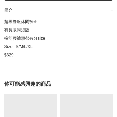
簡介
−
超級舒服休閒褲🩷

有長版同短版

橡筋腰褲頭都有分size 

Size : S/M/L/XL

$329
你可能感興趣的商品