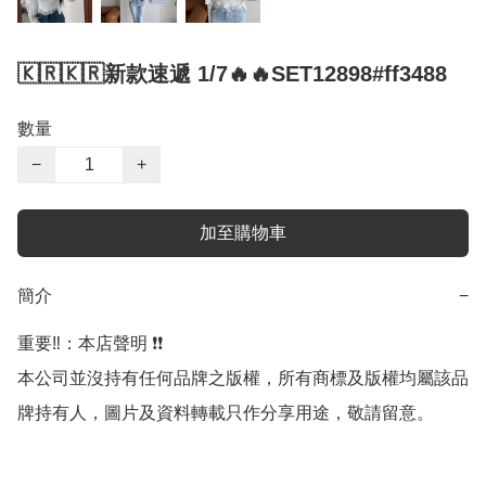
🇰🇷🇰🇷新款速遞 1/7🔥🔥SET12898#ff3488
數量
−
+
加至購物車
簡介
−
重要‼️：本店聲明 ❗️❗️

本公司並沒持有任何品牌之版權，所有商標及版權均屬該品
牌持有人，圖片及資料轉載只作分享用途，敬請留意。