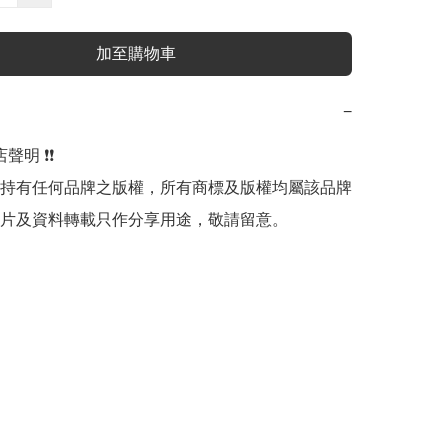
加至購物車
−
明 ❗️❗️

持有任何品牌之版權，所有商標及版權均屬該品牌
片及資料轉載只作分享用途，敬請留意。