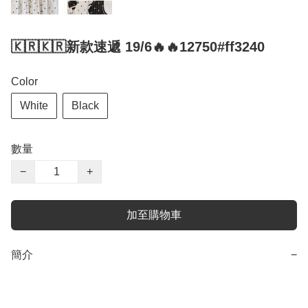
🇰🇷🇰🇷新款速遞 19/6🔥🔥12750#ff3240
Color
White
Black
數量
−
+
加至購物車
簡介
−