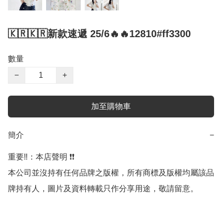
🇰🇷🇰🇷新款速遞 25/6🔥🔥12810#ff3300
數量
−
+
加至購物車
簡介
−
重要‼️：本店聲明 ❗️❗️

本公司並沒持有任何品牌之版權，所有商標及版權均屬該品
牌持有人，圖片及資料轉載只作分享用途，敬請留意。