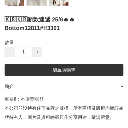
🇰🇷🇰🇷新款速遞 25/6🔥🔥
Bottom12811#ff3301
數量
−
+
加至購物車
簡介
−
重要‼️：本店聲明 ❗️❗️

本公司並沒持有任何品牌之版權，所有商標及版權均屬該品
牌持有人，圖片及資料轉載只作分享用途，敬請留意。