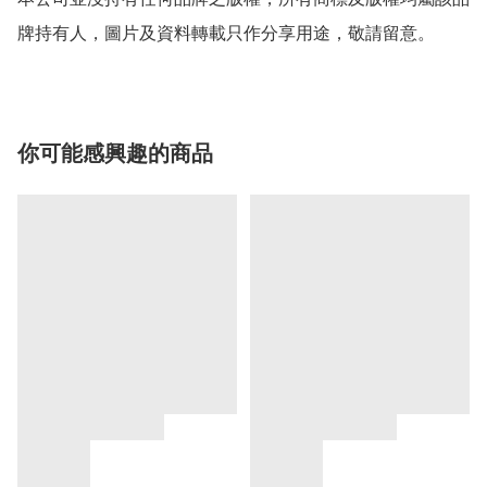
牌持有人，圖片及資料轉載只作分享用途，敬請留意。
你可能感興趣的商品