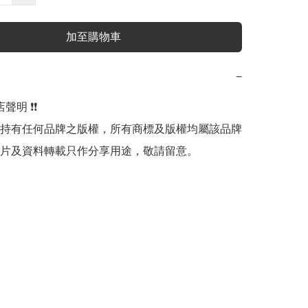
加至購物車
−
明 ❗️❗️

持有任何品牌之版權，所有商標及版權均屬該品牌
片及資料轉載只作分享用途，敬請留意。