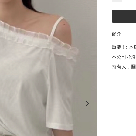
簡介
重要‼️：本店聲
本公司並沒
持有人，圖