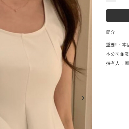
簡介
重要‼️：本店聲
本公司並沒
持有人，圖