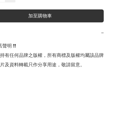
加至購物車
−
明 ❗️❗️

持有任何品牌之版權，所有商標及版權均屬該品牌
片及資料轉載只作分享用途，敬請留意。