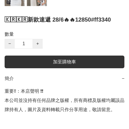
🇰🇷🇰🇷新款速遞 28/6🔥🔥12850#ff3340
數量
−
+
加至購物車
簡介
−
重要‼️：本店聲明 ❗️❗️

本公司並沒持有任何品牌之版權，所有商標及版權均屬該品
牌持有人，圖片及資料轉載只作分享用途，敬請留意。