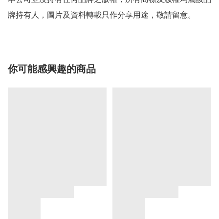
牌持有人，圖片及資料轉載只作分享用途，敬請留意。
你可能感興趣的商品