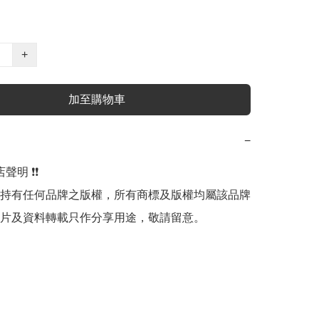
+
加至購物車
−
明 ❗️❗️

持有任何品牌之版權，所有商標及版權均屬該品牌
片及資料轉載只作分享用途，敬請留意。