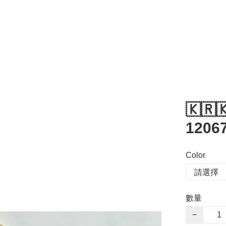
🇰🇷
12067
Color
數量
−