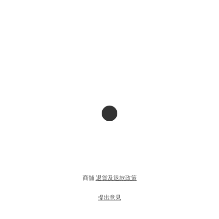
商舖
退貨及退款政策
提出意見