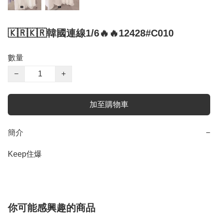
🇰🇷🇰🇷韓國連線1/6🔥🔥12428#C010
數量
−
+
加至購物車
簡介
−
Keep住爆
你可能感興趣的商品