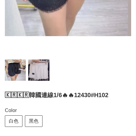
🇰🇷🇰🇷韓國連線1/6🔥🔥12430#H102
Color
白色
黑色