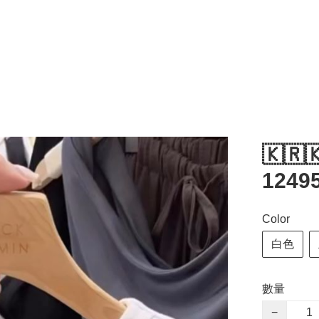
🇰🇷
1249
Color
白色
數量
−