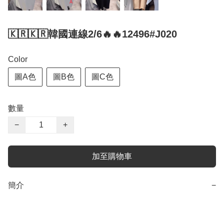
🇰🇷🇰🇷韓國連線2/6🔥🔥12496#J020
Color
圖A色
圖B色
圖C色
數量
−
+
加至購物車
簡介
−