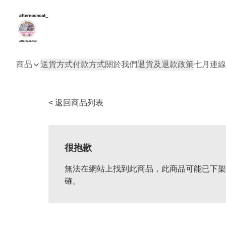
商品
送貨方式
付款方式
關於我們
退貨及退款政策
七月連線
< 返回商品列表
很抱歉
無法在網站上找到此商品，此商品可能已下架
確。