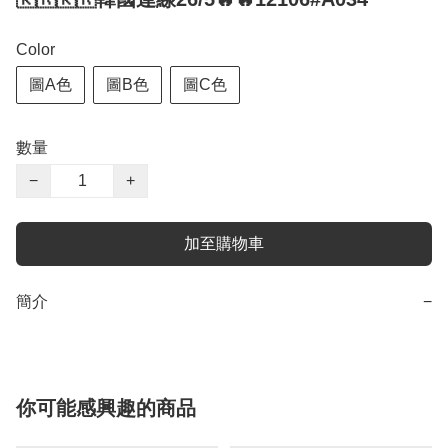
Color
圖A色
圖B色
圖C色
數量
−
+
加至購物車
簡介
−
你可能感興趣的商品