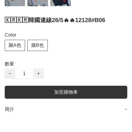
🇰🇷🇰🇷韓國連線26/5🔥🔥12128#B06
Color
圖A色
圖B色
數量
−
+
加至購物車
簡介
−