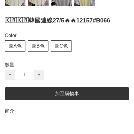
🇰🇷🇰🇷韓國連線27/5🔥🔥12157#B066
Color
圖A色
圖B色
圖C色
數量
−
+
加至購物車
簡介
−