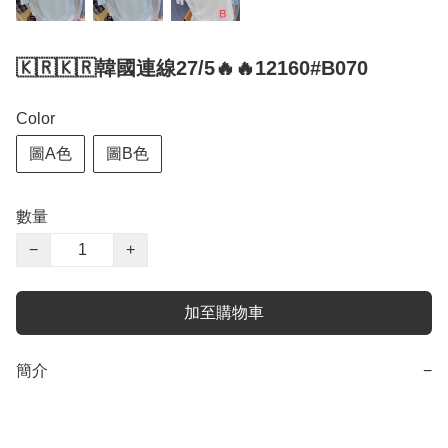
🇰🇷🇰🇷韓國連線27/5🔥🔥12160#B070
Color
圖A色
圖B色
數量
−
+
加至購物車
簡介
−