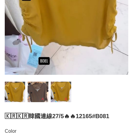
🇰🇷🇰🇷韓國連線27/5🔥🔥12165#B081
Color