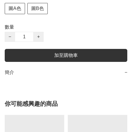
圖A色
圖B色
數量
−
+
加至購物車
簡介
−
你可能感興趣的商品