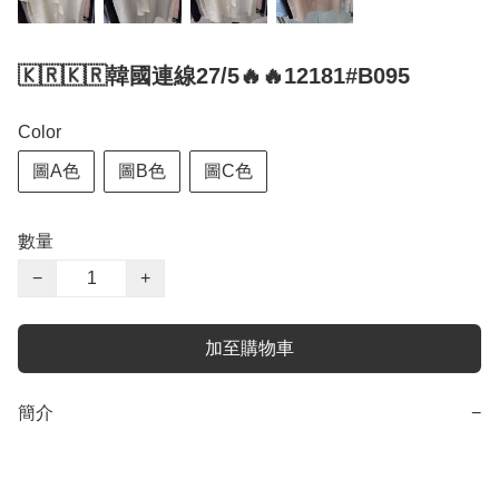
🇰🇷🇰🇷韓國連線27/5🔥🔥12181#B095
Color
圖A色
圖B色
圖C色
數量
−
+
加至購物車
簡介
−