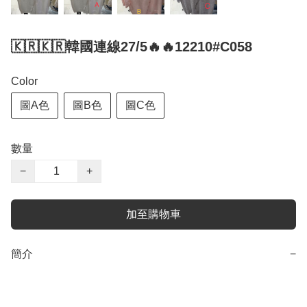
🇰🇷🇰🇷韓國連線27/5🔥🔥12210#C058
Color
圖A色
圖B色
圖C色
數量
−
+
加至購物車
簡介
−