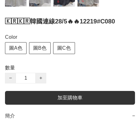
🇰🇷🇰🇷韓國連線28/5🔥🔥12219#C080
Color
圖A色
圖B色
圖C色
數量
−
+
加至購物車
簡介
−