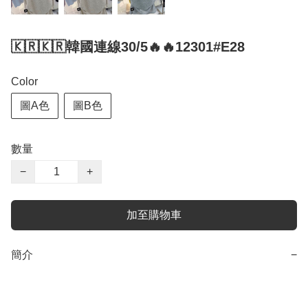
🇰🇷🇰🇷韓國連線30/5🔥🔥12301#E28
Color
圖A色
圖B色
數量
−
+
加至購物車
簡介
−