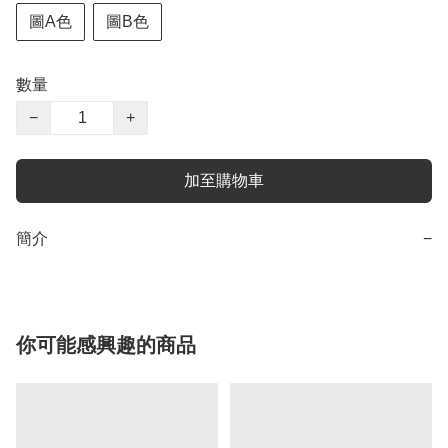
圖A色
圖B色
數量
−
+
加至購物車
簡介
−
你可能感興趣的商品