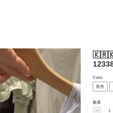
🇰🇷
1233
Color
藍色
數量
−