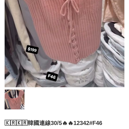
🇰🇷🇰🇷韓國連線30/5🔥🔥12342#F46