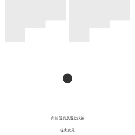
商舖
退貨及退款政策
提出意見