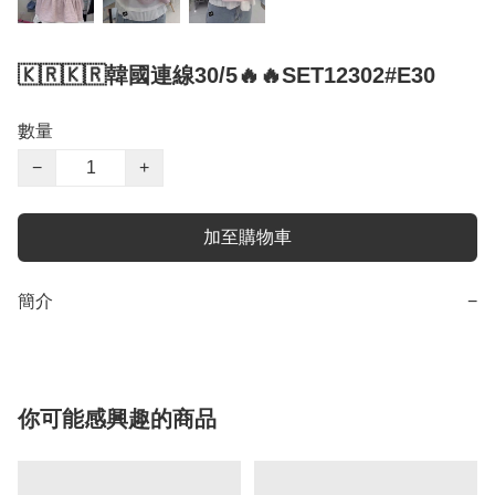
🇰🇷🇰🇷韓國連線30/5🔥🔥SET12302#E30
數量
−
+
加至購物車
簡介
−
你可能感興趣的商品