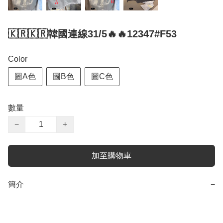
🇰🇷🇰🇷韓國連線31/5🔥🔥12347#F53
Color
圖A色
圖B色
圖C色
數量
−
+
加至購物車
簡介
−