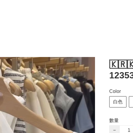
🇰🇷
1235
Color
白色
數量
−