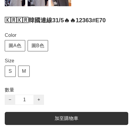
🇰🇷🇰🇷韓國連線31/5🔥🔥12363#E70
Color
圖A色
圖B色
Size
S
M
數量
−
+
加至購物車