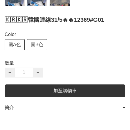
🇰🇷🇰🇷韓國連線31/5🔥🔥12369#G01
Color
圖A色
圖B色
數量
−
+
加至購物車
簡介
−