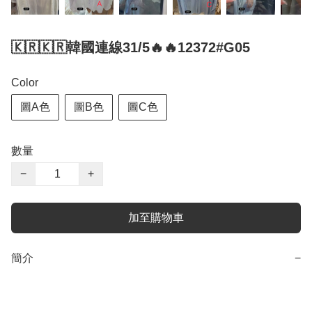
🇰🇷🇰🇷韓國連線31/5🔥🔥12372#G05
Color
圖A色
圖B色
圖C色
數量
−
+
加至購物車
簡介
−