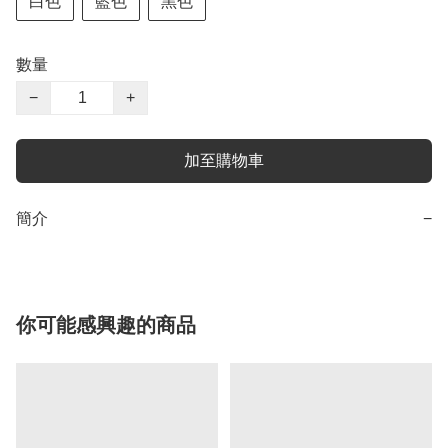
白色
藍色
黑色
數量
−
+
加至購物車
簡介
−
你可能感興趣的商品