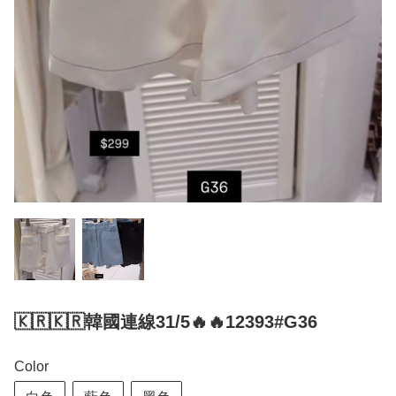
🇰🇷🇰🇷韓國連線31/5🔥🔥12393#G36
Color