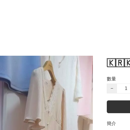
🇰🇷
數量
−
簡介