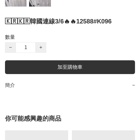
🇰🇷🇰🇷韓國連線3/6🔥🔥12588#K096
數量
−
+
加至購物車
簡介
−
你可能感興趣的商品