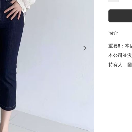
簡介
重要‼️：本店聲
本公司並沒
持有人，圖