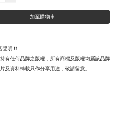
加至購物車
−
明 ❗️❗️

持有任何品牌之版權，所有商標及版權均屬該品牌
片及資料轉載只作分享用途，敬請留意。