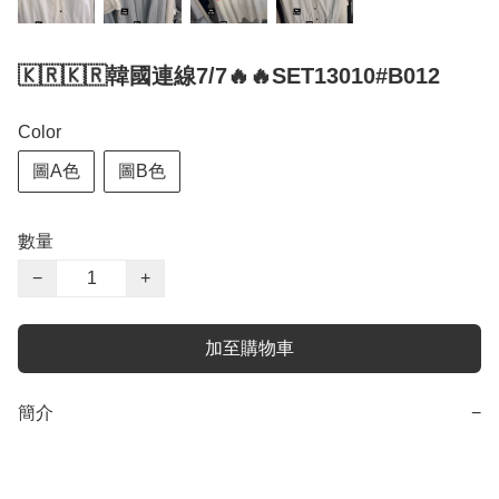
🇰🇷🇰🇷韓國連線7/7🔥🔥SET13010#B012
Color
圖A色
圖B色
數量
−
+
加至購物車
簡介
−