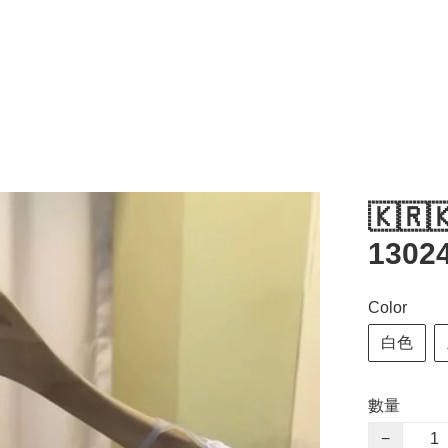
🇰🇷
1302
Color
白色
數量
−