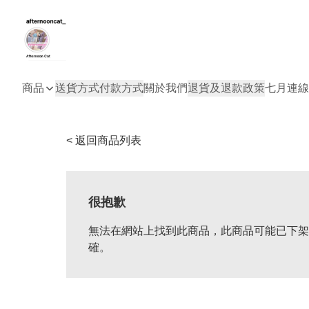
商品
送貨方式
付款方式
關於我們
退貨及退款政策
七月連線
< 返回商品列表
很抱歉
無法在網站上找到此商品，此商品可能已下架
確。