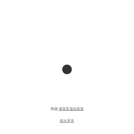
商舖
退貨及退款政策
提出意見