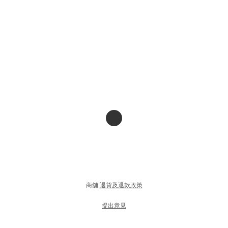
商舖
退貨及退款政策
提出意見