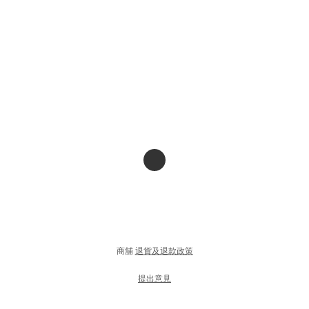
商舖
退貨及退款政策
提出意見