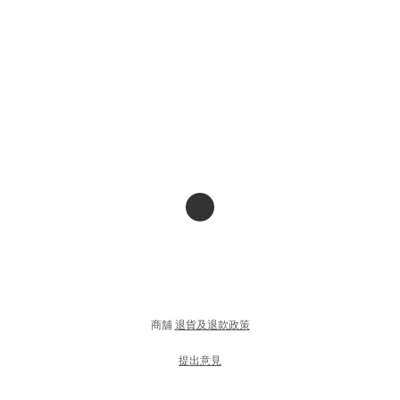
商舖
退貨及退款政策
提出意見